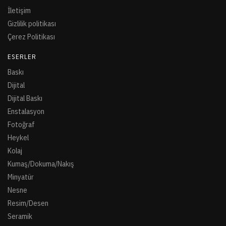
İletişim
Gizlilik politikası
Çerez Politikası
ESERLER
Baskı
Dijital
Dijital Baskı
Enstalasyon
Fotoğraf
Heykel
Kolaj
Kumaş/Dokuma/Nakış
Minyatür
Nesne
Resim/Desen
Seramik