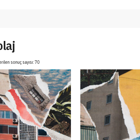
laj
rilen sonuç sayısı: 70