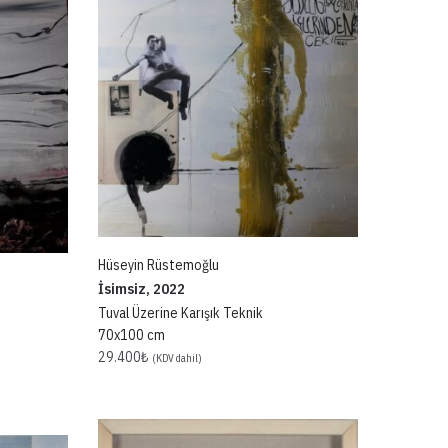
Hüseyin Rüstemoğlu
İsimsiz, 2022
Tuval Üzerine Karışık Teknik
70x100 cm
29.400
₺
(KDV dahil)