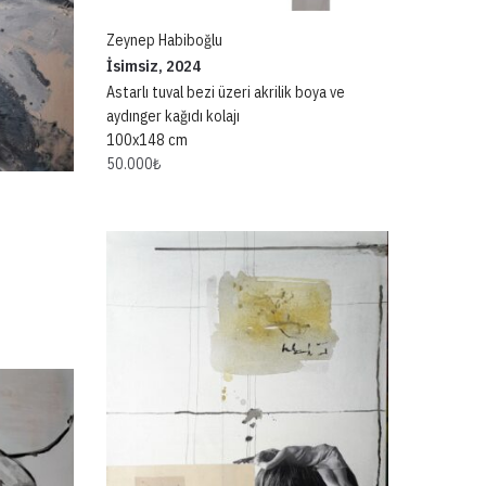
Zeynep Habiboğlu
İsimsiz, 2024
Astarlı tuval bezi üzeri akrilik boya ve
aydınger kağıdı kolajı
100x148 cm
50.000
₺