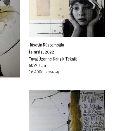
Hüseyin Rüstemoğlu
İsimsiz, 2022
Tuval Üzerine Karışık Teknik
50x70 cm
16.400
₺
(KDV dahil)