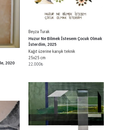
Beyza Turak
Huzur Ne Bilmek İstesem Çocuk Olmak
İsterdim, 2025
Kağıt üzerine karışık teknik
25x25 cm
de, 2020
22.000
₺