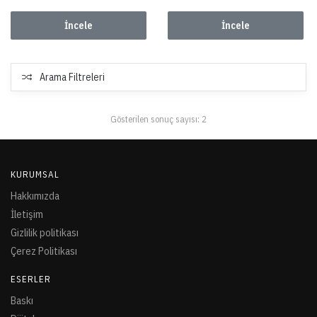
İncele
İncele
Arama Filtreleri
Gösterilen sonuç sayısı: 2
KURUMSAL
Hakkımızda
İletişim
Gizlilik politikası
Çerez Politikası
ESERLER
Baskı