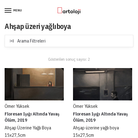
Skip to navigation
Skip to content
MENU
Ahşap üzeri yağlıboya
Arama Filtreleri
Gösterilen sonuç sayısı: 2
Ömer Yüksek
Ömer Yüksek
Floresan Işığı Altında Yavaş
Floresan Işığı Altında Yavaş
Ölüm, 2019
Ölüm, 2019
Ahşap Üzerine Yağlı Boya
Ahşap üzerine yağlı boya
15x27,5cm
15x27,5cm