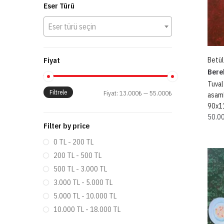
Eser Türü
Eser türü seçin
Fiyat
Betül
Bere
Tuval 
Filtrele
Fiyat:
13.000₺
—
55.000₺
asamb
90x1
50.0
Filter by price
0 TL - 200 TL
200 TL - 500 TL
500 TL - 3.000 TL
3.000 TL - 5.000 TL
5.000 TL - 10.000 TL
10.000 TL - 18.000 TL