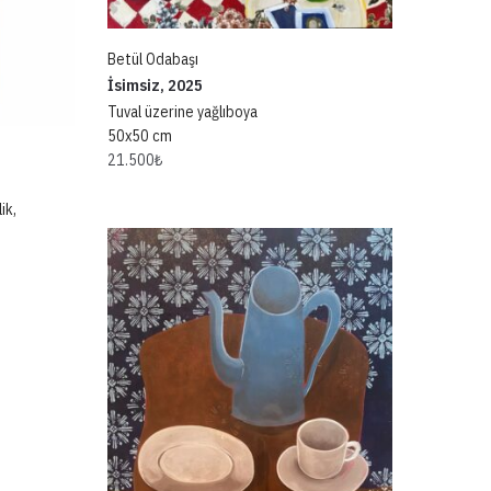
Betül Odabaşı
İsimsiz, 2025
Tuval üzerine yağlıboya
50x50 cm
21.500
₺
ik,