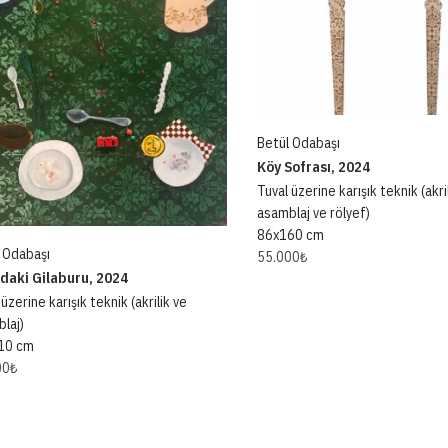
Betül Odabaşı
Köy Sofrası, 2024
Tuval üzerine karışık teknik (akril
asamblaj ve rölyef)
86x160 cm
 Odabaşı
55.000
₺
daki Gilaburu, 2024
üzerine karışık teknik (akrilik ve
laj)
10 cm
00
₺