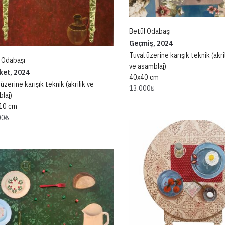
Betül Odabaşı
Geçmiş, 2024
Tuval üzerine karışık teknik (akri
 Odabaşı
ve asamblaj)
ket, 2024
40x40 cm
üzerine karışık teknik (akrilik ve
13.000
₺
laj)
10 cm
00
₺