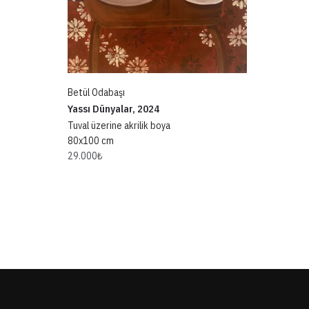
Betül Odabaşı
Yassı Dünyalar, 2024
Tuval üzerine akrilik boya
80x100 cm
29.000
₺