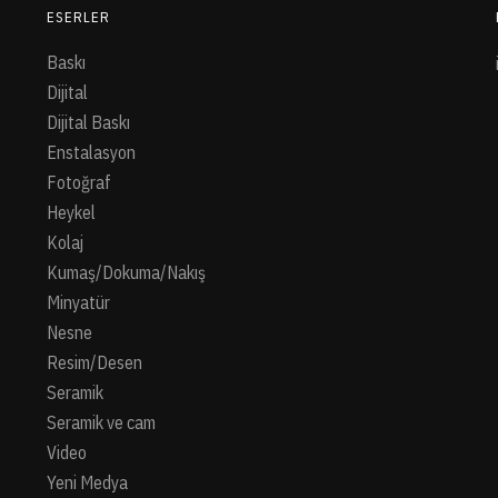
ESERLER
Baskı
Dijital
Dijital Baskı
Enstalasyon
Fotoğraf
Heykel
Kolaj
Kumaş/Dokuma/Nakış
Minyatür
Nesne
Resim/Desen
Seramik
Seramik ve cam
Video
Yeni Medya