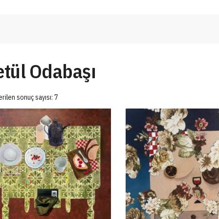
etül Odabaşı
rilen sonuç sayısı: 7