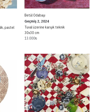
Betül Odabaşı
Geçmiş 2, 2024
Tuval üzerine karışık teknik
lik, pastel
30x30 cm
13.000
₺