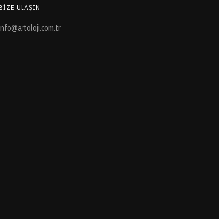
BIZE ULAŞIN
info@artoloji.com.tr