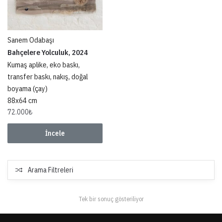
Sanem Odabaşı
Bahçelere Yolculuk, 2024
Kumaş aplike, eko baskı,
transfer baskı, nakış, doğal
boyama (çay)
88x64 cm
72.000
₺
İncele
Arama Filtreleri
Tek bir sonuç gösteriliyor