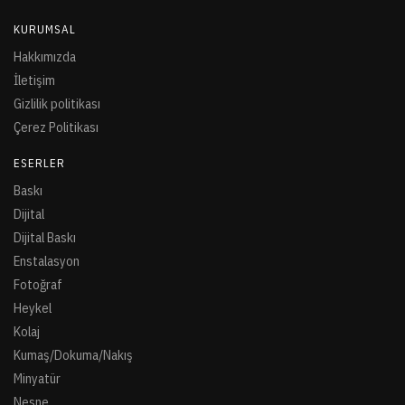
KURUMSAL
Hakkımızda
İletişim
Gizlilik politikası
Çerez Politikası
ESERLER
Baskı
Dijital
Dijital Baskı
Enstalasyon
Fotoğraf
Heykel
Kolaj
Kumaş/Dokuma/Nakış
Minyatür
Nesne