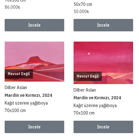
50x70 cm
86.000
₺
50.000
₺
İncele
İncele
Mevcut Değil
Mevcut Değil
Dilber Aslan
Dilber Aslan
Mardin ve Kırmızı, 2024
Mardin ve Kırmızı, 2024
Kağıt üzerine yağlıboya
Kağıt üzerine yağlıboya
70x100 cm
70x100 cm
İncele
İncele