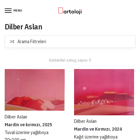
Skip to navigation
Skip to content
MENU
Dilber Aslan
Arama Filtreleri
Gösterilen sonuç sayısı: 5
Dilber Aslan
Dilber Aslan
Mardin ve kırmızı, 2025
Mardin ve Kırmızı, 2024
Tuval üzerine yağlıboya
Kağıt üzerine yağlıboya
70x100 cm