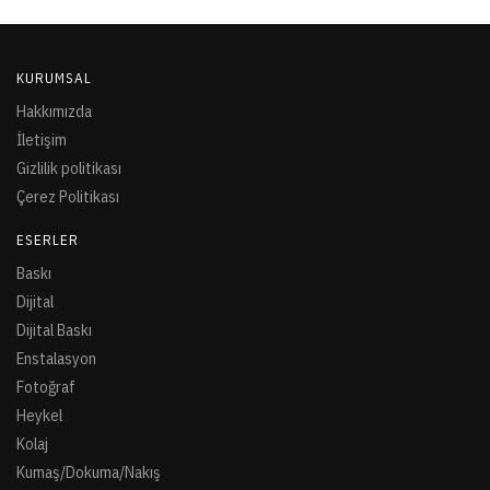
KURUMSAL
Hakkımızda
İletişim
Gizlilik politikası
Çerez Politikası
ESERLER
Baskı
Dijital
Dijital Baskı
Enstalasyon
Fotoğraf
Heykel
Kolaj
Kumaş/Dokuma/Nakış