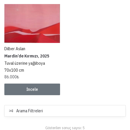
Dilber Aslan
Mardin’de Kırmızı, 2025
Tuval üzerine yağlıboya
70x100 cm
86.000
₺
İncele
Arama Filtreleri
Gösterilen sonuç sayısı: 5