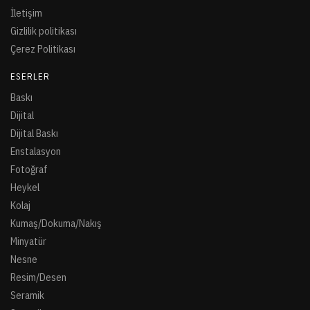
İletişim
Gizlilik politikası
Çerez Politikası
ESERLER
Baskı
Dijital
Dijital Baskı
Enstalasyon
Fotoğraf
Heykel
Kolaj
Kumaş/Dokuma/Nakış
Minyatür
Nesne
Resim/Desen
Seramik