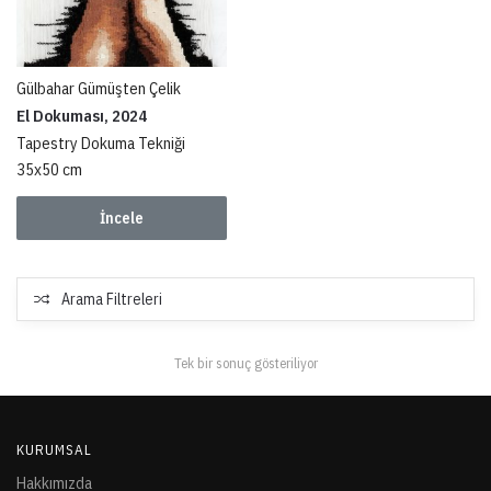
Gülbahar Gümüşten Çelik
El Dokuması, 2024
Tapestry Dokuma Tekniği
35x50 cm
İncele
Arama Filtreleri
Tek bir sonuç gösteriliyor
KURUMSAL
Hakkımızda