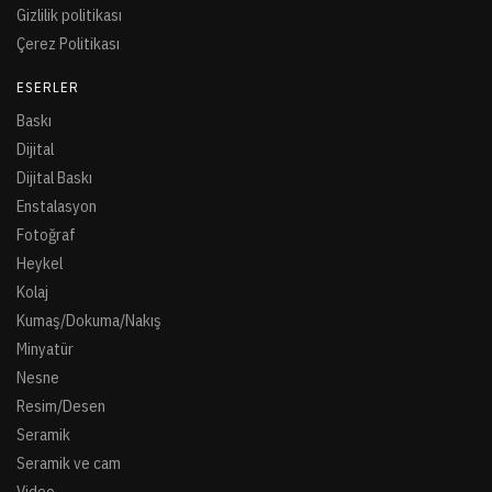
Gizlilik politikası
Çerez Politikası
ESERLER
Baskı
Dijital
Dijital Baskı
Enstalasyon
Fotoğraf
Heykel
Kolaj
Kumaş/Dokuma/Nakış
Minyatür
Nesne
Resim/Desen
Seramik
Seramik ve cam
Video