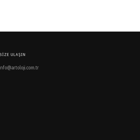
BIZE ULAŞIN
info@artoloji.com.tr