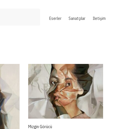
Eserler
Sanatçılar
İletişim
Mizgin Görücü