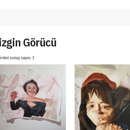
izgin Görücü
rilen sonuç sayısı: 3