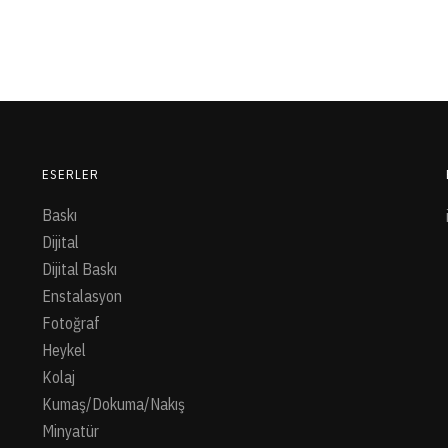
ESERLER
Baskı
Dijital
Dijital Baskı
Enstalasyon
Fotoğraf
Heykel
Kolaj
Kumaş/Dokuma/Nakış
Minyatür