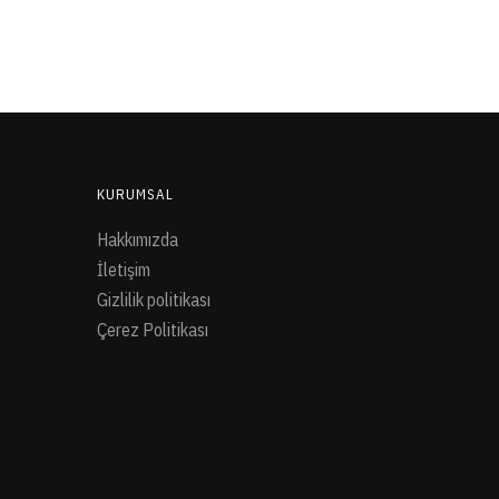
KURUMSAL
Hakkımızda
İletişim
Gizlilik politikası
Çerez Politikası