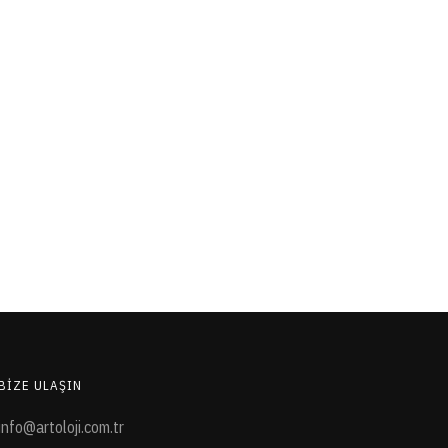
BIZE ULAŞIN
info@artoloji.com.tr