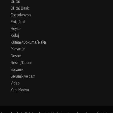
Dijital
Dijital Baskı
Enstalasyon
Fotoğraf
Heykel
Kolaj
Kumaş/Dokuma/Nakış
Minyatür
Nesne
Resim/Desen
Seramik
Seramik ve cam
Video
Yeni Medya