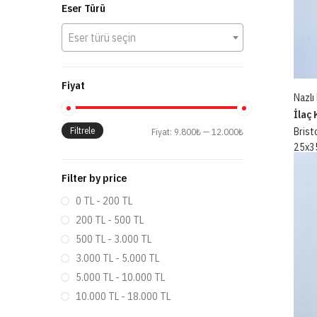
Eser Türü
Eser türü seçin
Fiyat
Nazlı
İlaç 
Filtrele
Brist
Fiyat:
9.800₺
—
12.000₺
25x3
9.80
Filter by price
0 TL - 200 TL
200 TL - 500 TL
500 TL - 3.000 TL
3.000 TL - 5.000 TL
5.000 TL - 10.000 TL
10.000 TL - 18.000 TL