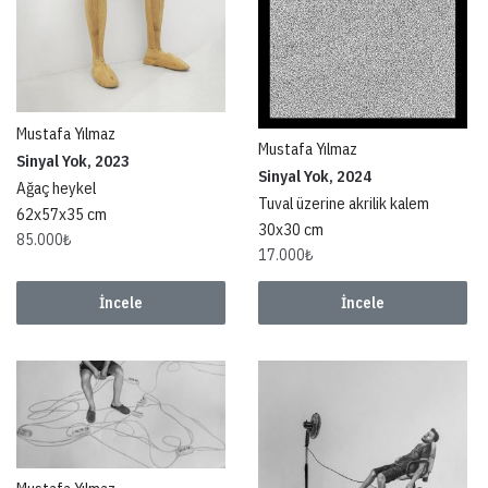
Mustafa Yılmaz
Mustafa Yılmaz
Sinyal Yok, 2023
Sinyal Yok, 2024
Ağaç heykel
Tuval üzerine akrilik kalem
62x57x35 cm
30x30 cm
85.000
₺
17.000
₺
İncele
İncele