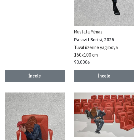
Mustafa Yılmaz
Parazit Serisi, 2025
Tuval üzerine yağlıboya
160x100 cm
90.000
₺
İncele
İncele