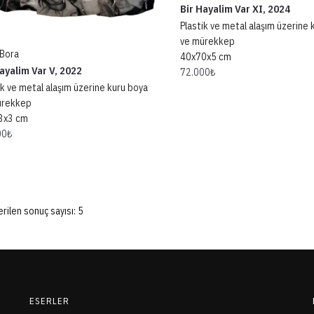
Bir Hayalim Var XI, 2024
Plastik ve metal alaşım üzerine 
ve mürekkep
 Bora
40x70x5 cm
ayalim Var V, 2022
72.000
₺
ik ve metal alaşım üzerine kuru boya
ürekkep
3x3 cm
00
₺
rilen sonuç sayısı: 5
ESERLER