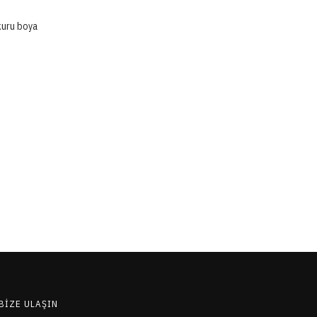
kuru boya
BIZE ULAŞIN