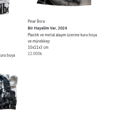
Pınar Bora
Bir Hayalim Var, 2024
Plastik ve metal alaşım üzerine kuru boya
ve mürekkep
10x11x3 cm
22.000
₺
kuru boya