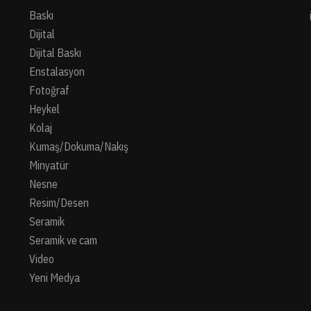
Baskı
Dijital
Dijital Baskı
Enstalasyon
Fotoğraf
Heykel
Kolaj
Kumaş/Dokuma/Nakış
Minyatür
Nesne
Resim/Desen
Seramik
Seramik ve cam
Video
Yeni Medya