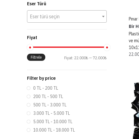
Eser Türü
Eser türü seçin
Pınar
Bir H
Plast
Fiyat
ve m
10x1
22.0
Filtrele
Fiyat:
22.000₺
—
72.000₺
Filter by price
0 TL - 200 TL
200 TL - 500 TL
500 TL - 3.000 TL
3.000 TL - 5.000 TL
5.000 TL - 10.000 TL
10.000 TL - 18.000 TL