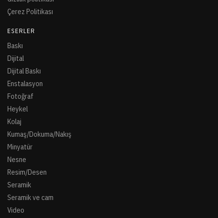
Çerez Politikası
ESERLER
Baskı
Dijital
Dijital Baskı
Enstalasyon
Fotoğraf
Heykel
Kolaj
Kumaş/Dokuma/Nakış
Minyatür
Nesne
Resim/Desen
Seramik
Seramik ve cam
Video