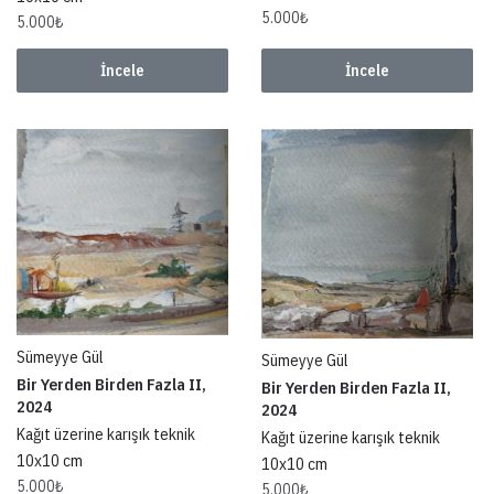
5.000
₺
5.000
₺
İncele
İncele
Sümeyye Gül
Sümeyye Gül
Bir Yerden Birden Fazla II,
Bir Yerden Birden Fazla II,
2024
2024
Kağıt üzerine karışık teknik
Kağıt üzerine karışık teknik
10x10 cm
10x10 cm
5.000
₺
5.000
₺