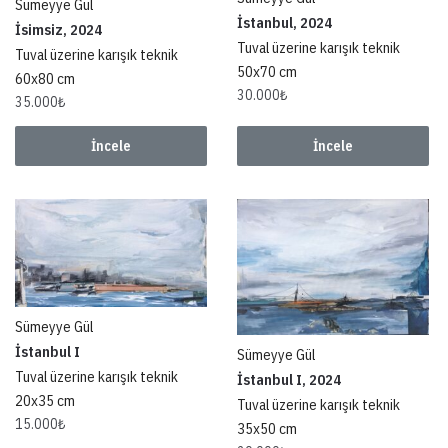
Sümeyye Gül
İstanbul, 2024
İsimsiz, 2024
Tuval üzerine karışık teknik
Tuval üzerine karışık teknik
50x70 cm
60x80 cm
30.000
₺
35.000
₺
İncele
İncele
Sümeyye Gül
İstanbul I
Sümeyye Gül
Tuval üzerine karışık teknik
İstanbul I, 2024
20x35 cm
Tuval üzerine karışık teknik
15.000
₺
35x50 cm