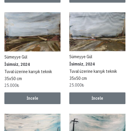
Sümeyye Gül
Sümeyye Gül
İsimsiz, 2024
İsimsiz, 2024
Tuval üzerine karışık teknik
Tuval üzerine karışık teknik
35x50 cm
35x50 cm
25.000
₺
25.000
₺
İncele
İncele