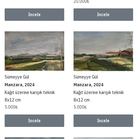
20.000
₺
İncele
İncele
Sümeyye Gül
Sümeyye Gül
Manzara, 2024
Manzara, 2024
Kağıt üzerine karışık teknik
Kağıt üzerine karışık teknik
8x12 cm
8x12 cm
5.000
₺
5.000
₺
İncele
İncele