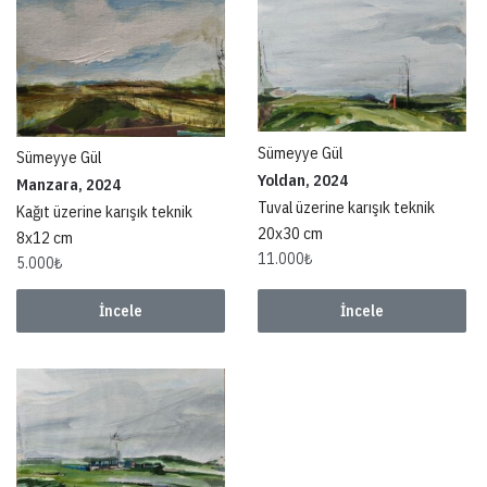
Sümeyye Gül
Sümeyye Gül
Yoldan, 2024
Manzara, 2024
Tuval üzerine karışık teknik
Kağıt üzerine karışık teknik
20x30 cm
8x12 cm
11.000
₺
5.000
₺
İncele
İncele