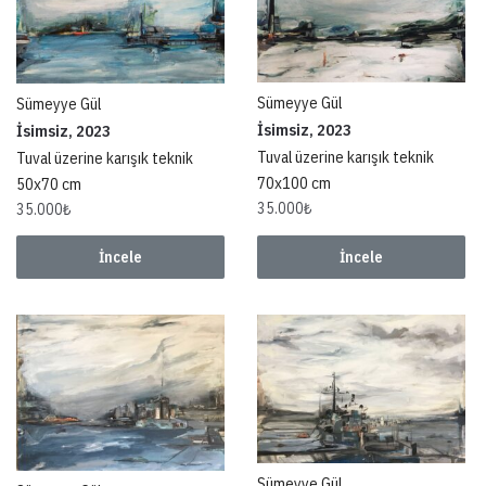
Sümeyye Gül
Sümeyye Gül
İsimsiz, 2023
İsimsiz, 2023
Tuval üzerine karışık teknik
Tuval üzerine karışık teknik
70x100 cm
50x70 cm
35.000
₺
35.000
₺
İncele
İncele
Sümeyye Gül