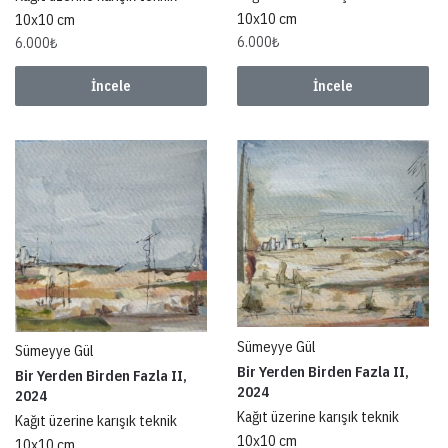
10x10 cm
10x10 cm
6.000
₺
6.000
₺
İncele
İncele
Sümeyye Gül
Sümeyye Gül
Bir Yerden Birden Fazla II,
Bir Yerden Birden Fazla II,
2024
2024
Kağıt üzerine karışık teknik
Kağıt üzerine karışık teknik
10x10 cm
10x10 cm