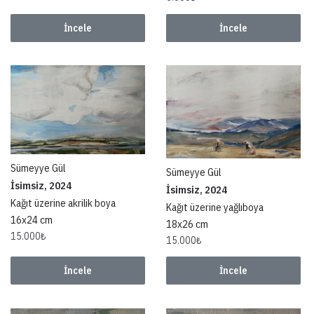
İncele
İncele
Sümeyye Gül
Sümeyye Gül
İsimsiz, 2024
İsimsiz, 2024
Kağıt üzerine akrilik boya
Kağıt üzerine yağlıboya
16x24 cm
18x26 cm
15.000
₺
15.000
₺
İncele
İncele