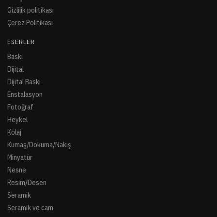
Gizlilik politikası
Çerez Politikası
ESERLER
Baskı
Dijital
Dijital Baskı
Enstalasyon
Fotoğraf
Heykel
Kolaj
Kumaş/Dokuma/Nakış
Minyatür
Nesne
Resim/Desen
Seramik
Seramik ve cam