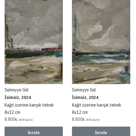
Sümeyye Gül
Sümeyye Gül
İsimsiz, 2024
İsimsiz, 2024
Kağıt üzerine karışık teknik
Kağıt üzerine karışık teknik
8x12 cm
8x12 cm
8.800
₺
8.800
₺
(KDV dahil)
(KDV dahil)
İncele
İncele