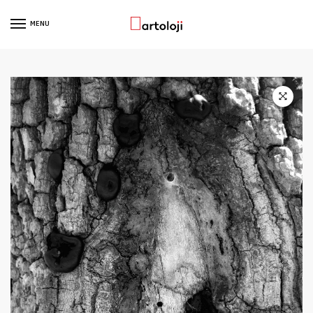
Skip to navigation
Skip to content
MENU