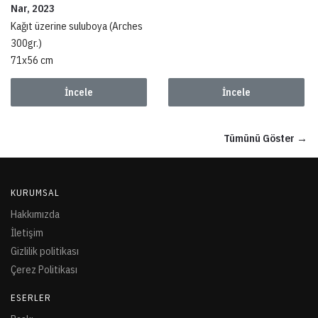
Nar, 2023
Kağıt üzerine suluboya (Arches
300gr.)
71x56 cm
İncele
İncele
Tümünü Göster →
KURUMSAL
Hakkımızda
İletişim
Gizlilik politikası
Çerez Politikası
ESERLER