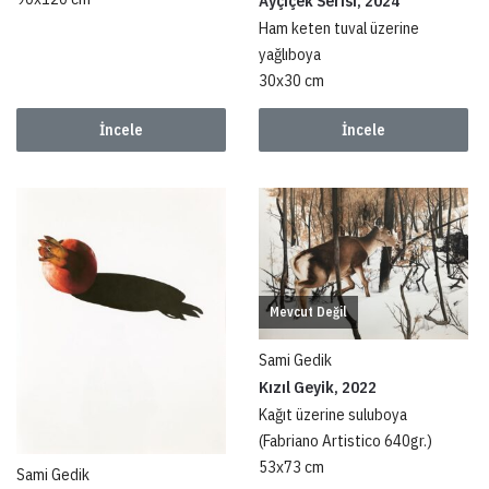
Ayçiçek Serisi, 2024
Ham keten tuval üzerine
yağlıboya
30x30 cm
İncele
İncele
Mevcut Değil
Sami Gedik
Kızıl Geyik, 2022
Kağıt üzerine suluboya
(Fabriano Artistico 640gr.)
53x73 cm
Sami Gedik