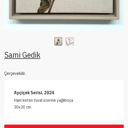
Sami Gedik
Çerçevelidir.
Ayçiçek Serisi, 2024
Ham keten tuval üzerine yağlıboya
30x30 cm