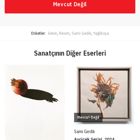
Mevcut Değil
Etiketler:
keten
,
Resim
,
Sami Gedik
,
Yağlıboya
Sanatçının Diğer Eserleri
Mevcut Değil
Sami Gedik
Ayçiçek Serisi, 2024