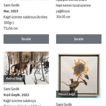
Sami Gedik
Ham keten tuval üzerine
yağlıboya
Nar, 2023
30x30 cm
Kağıt üzerine suluboya (Arches
300gr.)
71x56 cm
İncele
İncele
Mevcut Değil
Sami Gedik
Mevcut Değil
Kızıl Geyik, 2022
Kağıt üzerine suluboya
Sami Gedik