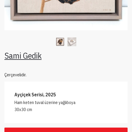
Sami Gedik
Çerçevelidir.
Ayçiçek Serisi, 2025
Ham keten tuval üzerine yağlıboya
30x30 cm