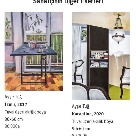
Sanatçının Diğer Eserleri
Ayşe Tuğ
İzmir, 2017
Ayşe Tuğ
Tuval üzeri akrilik boya
Karantina, 2020
80x60 cm
Tuval üzeri akrilik boya
80.000
₺
90x60 cm
80.000
₺