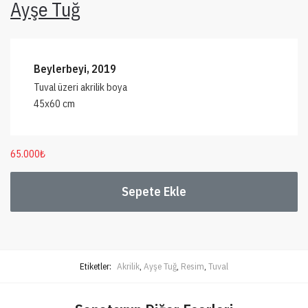
Ayşe Tuğ
Beylerbeyi, 2019
Tuval üzeri akrilik boya
45x60 cm
65.000
₺
Sepete Ekle
Etiketler:
Akrilik
,
Ayşe Tuğ
,
Resim
,
Tuval