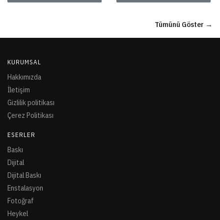
Tümünü Göster →
KURUMSAL
Hakkımızda
İletişim
Gizlilik politikası
Çerez Politikası
ESERLER
Baskı
Dijital
Dijital Baskı
Enstalasyon
Fotoğraf
Heykel