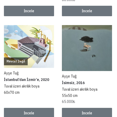
İncele
İncele
Mevcut Değil
Ayşe Tuğ
Ayşe Tuğ
İstanbul’dan İzmir’e, 2020
İsimsiz, 2016
Tuval üzeri akrilik boya
Tuval üzeri akrilik boya
60x70 cm
55x50 cm
65.000
₺
İncele
İncele