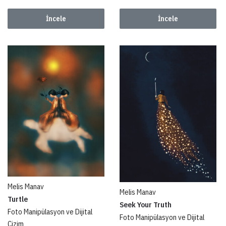
İncele
İncele
Melis Manav
Melis Manav
Turtle
Seek Your Truth
Foto Manipülasyon ve Dijital
Foto Manipülasyon ve Dijital
Çizim