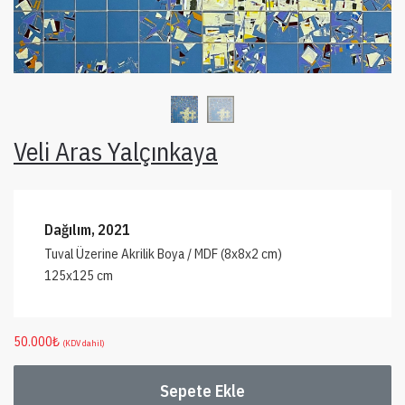
Veli Aras Yalçınkaya
Dağılım, 2021
Tuval Üzerine Akrilik Boya / MDF (8x8x2 cm)
125x125 cm
50.000
₺
(KDV dahil)
Sepete Ekle