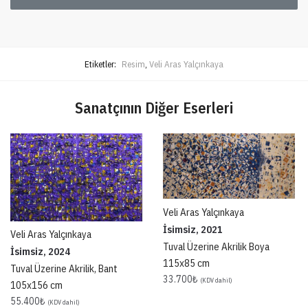
Etiketler:
Resim
,
Veli Aras Yalçınkaya
Sanatçının Diğer Eserleri
Veli Aras Yalçınkaya
İsimsiz, 2021
Veli Aras Yalçınkaya
Tuval Üzerine Akrilik Boya
İsimsiz, 2024
115x85 cm
Tuval Üzerine Akrilik, Bant
33.700
₺
(KDV dahil)
105x156 cm
55.400
₺
(KDV dahil)