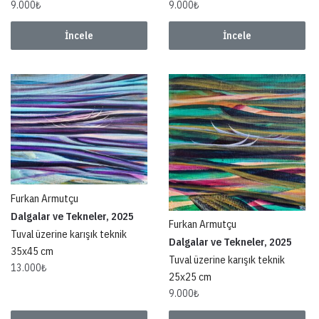
9.000
₺
9.000
₺
İncele
İncele
Furkan Armutçu
Dalgalar ve Tekneler, 2025
Furkan Armutçu
Tuval üzerine karışık teknik
Dalgalar ve Tekneler, 2025
35x45 cm
Tuval üzerine karışık teknik
13.000
₺
25x25 cm
9.000
₺