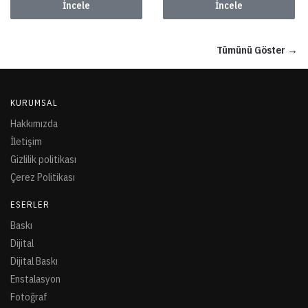
İncele
İncele
Tümünü Göster →
KURUMSAL
Hakkımızda
İletişim
Gizlilik politikası
Çerez Politikası
ESERLER
Baskı
Dijital
Dijital Baskı
Enstalasyon
Fotoğraf