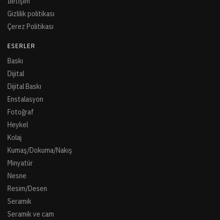
İletişim
Gizlilik politikası
Çerez Politikası
ESERLER
Baskı
Dijital
Dijital Baskı
Enstalasyon
Fotoğraf
Heykel
Kolaj
Kumaş/Dokuma/Nakış
Minyatür
Nesne
Resim/Desen
Seramik
Seramik ve cam