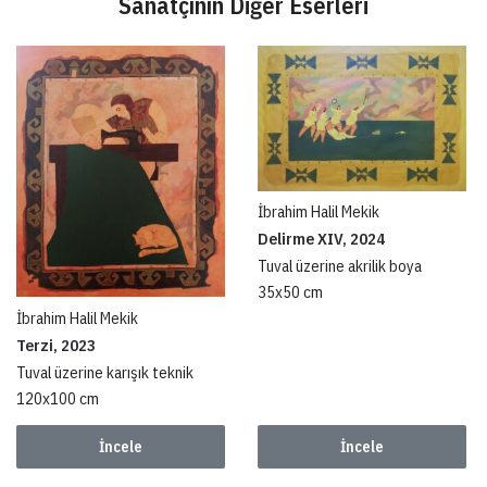
Sanatçının Diğer Eserleri
İbrahim Halil Mekik
Delirme XIV, 2024
Tuval üzerine akrilik boya
35x50 cm
İbrahim Halil Mekik
Terzi, 2023
Tuval üzerine karışık teknik
120x100 cm
İncele
İncele