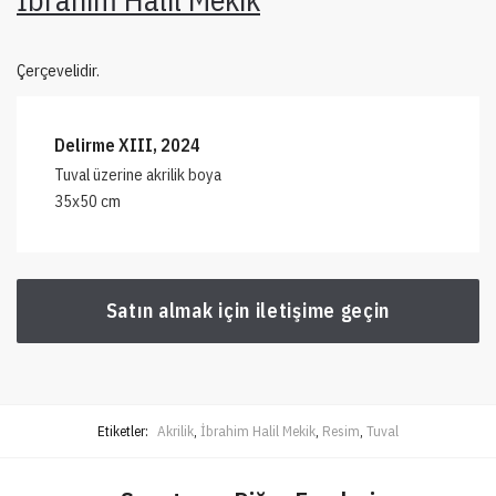
Çerçevelidir.
Delirme XIII, 2024
Tuval üzerine akrilik boya
35x50 cm
Satın almak için iletişime geçin
Etiketler:
Akrilik
,
İbrahim Halil Mekik
,
Resim
,
Tuval