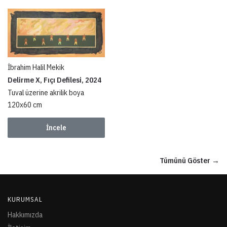
İbrahim Halil Mekik
Delirme X, Fıçı Defilesi, 2024
Tuval üzerine akrilik boya
120x60 cm
İncele
Tümünü Göster →
KURUMSAL
Hakkımızda