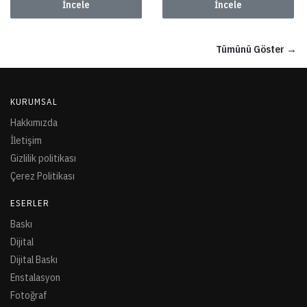
İncele
İncele
Tümünü Göster →
KURUMSAL
Hakkımızda
İletişim
Gizlilik politikası
Çerez Politikası
ESERLER
Baskı
Dijital
Dijital Baskı
Enstalasyon
Fotoğraf