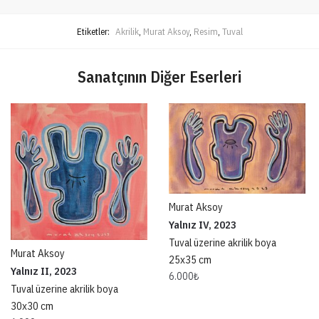
Etiketler:
Akrilik
,
Murat Aksoy
,
Resim
,
Tuval
Sanatçının Diğer Eserleri
Murat Aksoy
Yalnız IV, 2023
Tuval üzerine akrilik boya
Murat Aksoy
25x35 cm
Yalnız II, 2023
6.000
₺
Tuval üzerine akrilik boya
30x30 cm