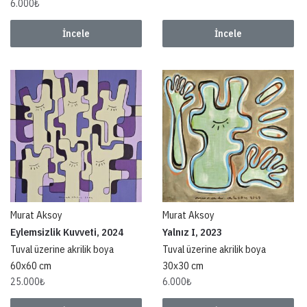
6.000
₺
İncele
İncele
Murat Aksoy
Murat Aksoy
Eylemsizlik Kuvveti, 2024
Yalnız I, 2023
Tuval üzerine akrilik boya
Tuval üzerine akrilik boya
60x60 cm
30x30 cm
25.000
₺
6.000
₺