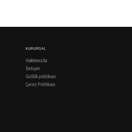
KURUMSAL
Hakkımızda
İletişim
Gizlilik politikası
Çerez Politikası