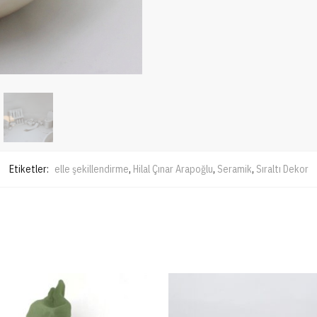
Etiketler:
elle şekillendirme
,
Hilal Çınar Arapoğlu
,
Seramik
,
Sıraltı Dekor