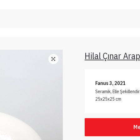
Hilal Çınar Ara
Fanus 3, 2021
Seramik, Elle Şekillendi
25x25x25 cm
Me