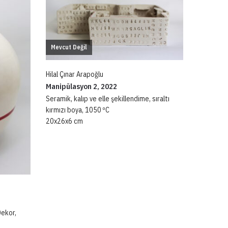
Mevcut Değil
Hilal Çınar Arapoğlu
Manipülasyon 2, 2022
Seramik, kalıp ve elle şekillendime, sıraltı
kırmızı boya, 1050 ºC
20x26x6 cm
Dekor,