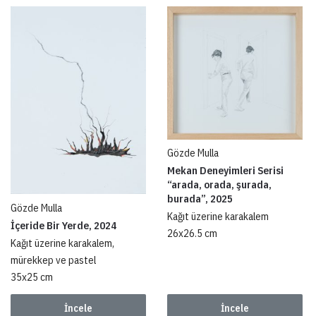
Gözde Mulla
Mekan Deneyimleri Serisi
“arada, orada, şurada,
burada”, 2025
Gözde Mulla
Kağıt üzerine karakalem
İçeride Bir Yerde, 2024
26x26.5 cm
Kağıt üzerine karakalem,
mürekkep ve pastel
35x25 cm
İncele
İncele