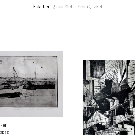
Etiketler:
gravür
,
Metal
,
Zehra Çevikel
ikel
2023