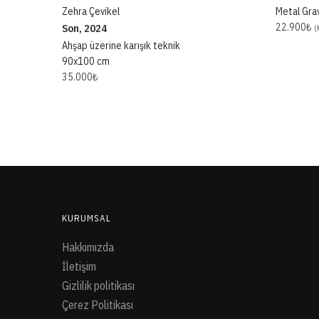
Zehra Çevikel
Metal Gra
22.900
₺
Son, 2024
(
Ahşap üzerine karışık teknik
90x100 cm
35.000
₺
KURUMSAL
Hakkımızda
İletişim
Gizlilik politikası
Çerez Politikası