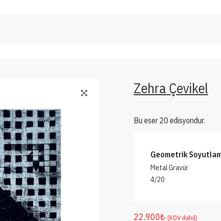
Zehra Çevikel
Bu eser 20 edisyondur.
Geometrik Soyutlam
Metal Gravür
4/20
22.900
₺
(KDV dahil)