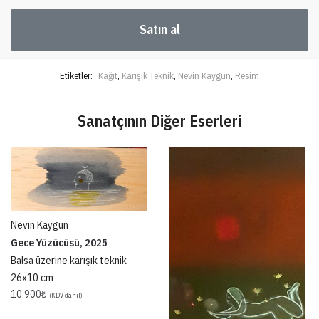
Satın al
Etiketler:
Kağıt
,
Karışık Teknik
,
Nevin Kaygun
,
Resim
Sanatçının Diğer Eserleri
Nevin Kaygun
Gece Yüzücüsü, 2025
Balsa üzerine karışık teknik
26x10 cm
10.900
₺
(KDV dahil)