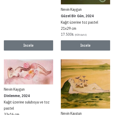
Nevin Kaygun
Güzel Bir Gün, 2024
Kağıt üzerine toz pastel
21x29 cm
17.500
₺
(KDV dahil)
İncele
İncele
Nevin Kaygun
Dinlenme, 2024
Kağıt üzerine suluboya ve toz
pastel
Nevin Kaygun
33x16 cm