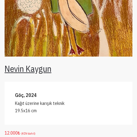
Nevin Kaygun
Göç, 2024
Kağıt üzerine karışık teknik
19.5x16 cm
12.000
₺
(KDV dahil)