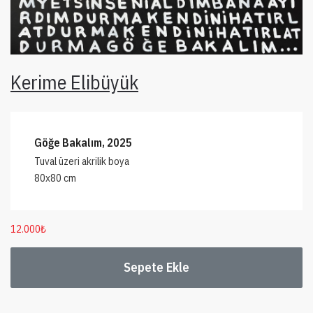
Kerime Elibüyük
Göğe Bakalım, 2025
Tuval üzeri akrilik boya
80x80 cm
12.000
₺
Sepete Ekle