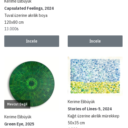
Kerime Elibüyük
Capsulated Feelings, 2024
Tuval üzerine akrilik boya
120x80 cm
13.000
₺
İncele
İncele
Kerime Elibüyük
Mevcut Değil
Stories of Lines-5, 2024
Kağıt üzerine akrilik mürekkep
Kerime Elibüyük
50x35 cm
Green Eye, 2025