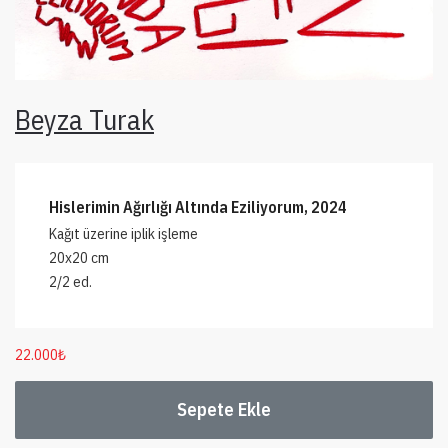
Beyza Turak
Hislerimin Ağırlığı Altında Eziliyorum, 2024
Kağıt üzerine iplik işleme
20x20 cm
2/2 ed.
22.000
₺
Sepete Ekle