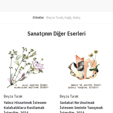
Etiketler:
Beyza Turak
,
Kağıt
,
Nakış
Sanatçının Diğer Eserleri
Beyza Turak
Beyza Turak
Yalnız Hissetmek İstesem
Sadakat Ne Unutmak
Kalabalıklara Rastlamak
İstesem Seninle Tanışmak
İsterdim, 2024
İsterdim, 2024