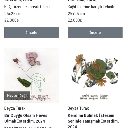
Kağıt üzerine karışık teknik
Kağıt üzerine karışık teknik
25x25 cm
25x25 cm
22.000
₺
22.000
₺
İncele
İncele
Mevcut Değil
Beyza Turak
Beyza Turak
Bir Duygu Olsam Heves
Kendimi Bulmak İstesem
Olmak İsterdim, 2024
Seninle Tanışmak İsterdim,
2024