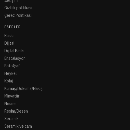
İletişim
Gizlilik politikası
Çerez Politikası
ESERLER
Baskı
Dijital
Dijital Baskı
Enstalasyon
Fotoğraf
Heykel
Kolaj
Kumaş/Dokuma/Nakış
Minyatür
Nesne
Resim/Desen
Seramik
Seramik ve cam