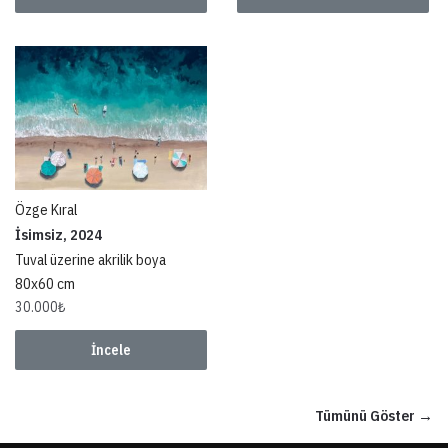
Özge Kıral
İsimsiz, 2024
Tuval üzerine akrilik boya
80x60 cm
30.000
₺
İncele
Tümünü Göster →