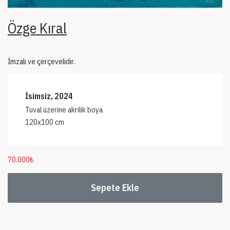
Özge Kıral
İmzalı ve çerçevelidir.
İsimsiz, 2024
Tuval üzerine akrilik boya
120x100 cm
70.000
₺
Sepete Ekle