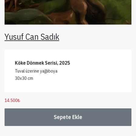
Yusuf Can Sadık
Köke Dönmek Serisi, 2025
Tuval üzerine yağlıboya
30x30 cm
14.500
₺
Sepete Ekle