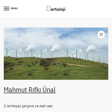
Skip to navigation
Skip to content
MENU
Mahmut Rıfkı Ünal
2 cm beyaz çerçeve ve mat cam