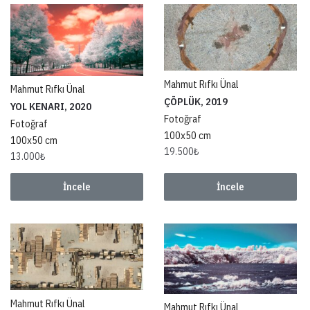
Mahmut Rıfkı Ünal
Mahmut Rıfkı Ünal
ÇÖPLÜK, 2019
YOL KENARI, 2020
Fotoğraf
Fotoğraf
100x50 cm
100x50 cm
19.500
₺
13.000
₺
İncele
İncele
Mahmut Rıfkı Ünal
Mahmut Rıfkı Ünal