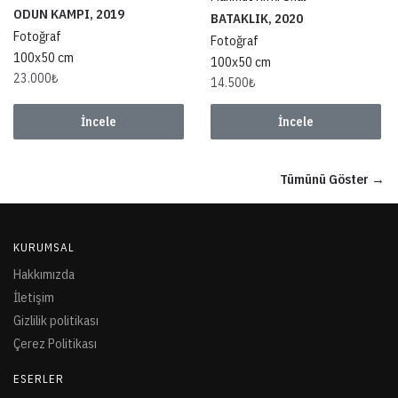
ODUN KAMPI, 2019
BATAKLIK, 2020
Fotoğraf
Fotoğraf
100x50 cm
100x50 cm
23.000
₺
14.500
₺
İncele
İncele
Tümünü Göster →
KURUMSAL
Hakkımızda
İletişim
Gizlilik politikası
Çerez Politikası
ESERLER