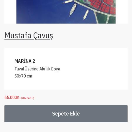
Mustafa Çavuş
MARİNA 2
Tuval Üzerine Akrilik Boya
50x70 cm
65.000
₺
(KDV dahil)
Sepete Ekle