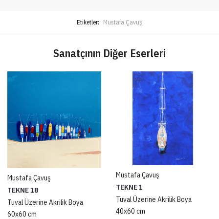
Etiketler:
Mustafa Çavuş
Sanatçının Diğer Eserleri
Mustafa Çavuş
Mustafa Çavuş
TEKNE 1
TEKNE 18
Tuval Üzerine Akrilik Boya
Tuval Üzerine Akrilik Boya
40x60 cm
60x60 cm