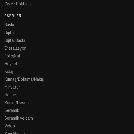
Çerez Politikası
ESERLER
Baskı
Dijital
Dijital Baskı
Enstalasyon
Fotoğraf
Heykel
Kolaj
Kumaş/Dokuma/Nakış
Minyatür
Nesne
Resim/Desen
Seramik
Seramik ve cam
Video
Yeni Medya