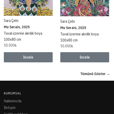
Sara Çebi
Sara Çebi
Mu Serais, 2025
Mu Serais, 2025
Tuval üzerine akrilik boya
Tuval üzerine akrilik boya
100x80 cm
100x80 cm
50.000
₺
50.000
₺
İncele
İncele
Tümünü Göster →
KURUMSAL
Hakkımızda
İletişim