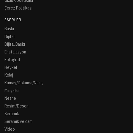
Gizlilik politikası
Çerez Politikası
ESERLER
Baskı
Dijital
Dijital Baskı
Enstalasyon
Fotoğraf
Heykel
Kolaj
Kumaş/Dokuma/Nakış
Minyatür
Nesne
Resim/Desen
Seramik
Seramik ve cam
Video