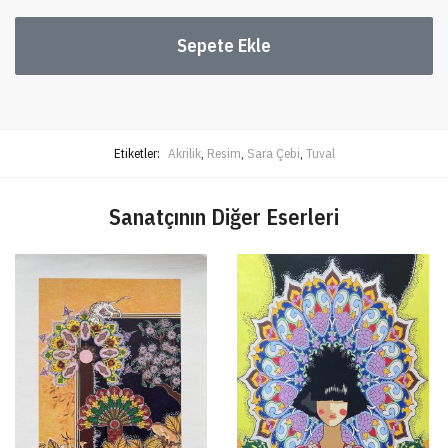
Sepete Ekle
Etiketler:
Akrilik
,
Resim
,
Sara Çebi
,
Tuval
Sanatçının Diğer Eserleri