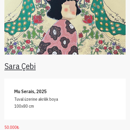
Sara Çebi
Mu Serais, 2025
Tuval üzerine akrilik boya
100x80 cm
50.000
₺