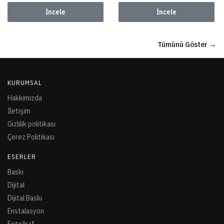
İncele
İncele
Tümünü Göster →
KURUMSAL
Hakkımızda
İletişim
Gizlilik politikası
Çerez Politikası
ESERLER
Baskı
Dijital
Dijital Baskı
Enstalasyon
Fotoğraf