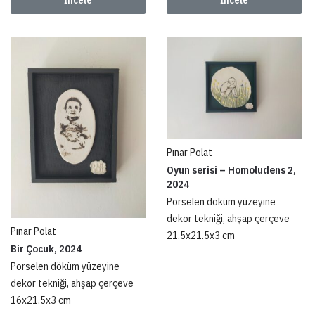
İncele
İncele
Pınar Polat
Oyun serisi – Homoludens 2,
2024
Porselen döküm yüzeyine
dekor tekniği, ahşap çerçeve
Pınar Polat
21.5x21.5x3 cm
Bir Çocuk, 2024
Porselen döküm yüzeyine
dekor tekniği, ahşap çerçeve
16x21.5x3 cm