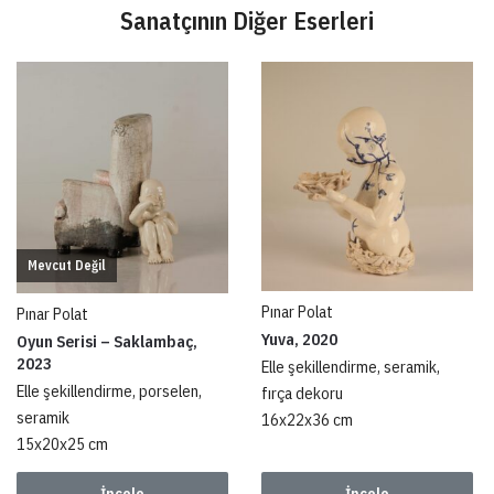
Sanatçının Diğer Eserleri
Mevcut Değil
Pınar Polat
Pınar Polat
Yuva, 2020
Oyun Serisi – Saklambaç,
2023
Elle şekillendirme, seramik,
Elle şekillendirme, porselen,
fırça dekoru
seramik
16x22x36 cm
15x20x25 cm