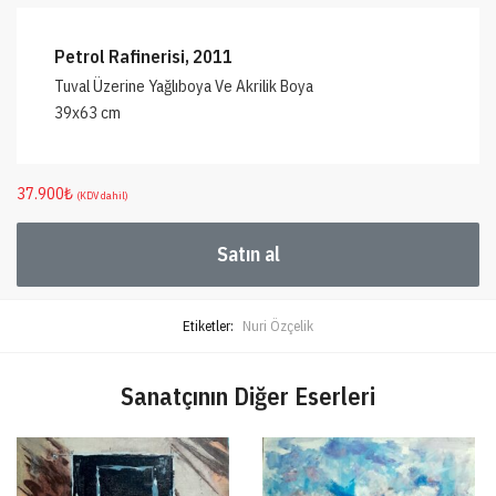
Petrol Rafinerisi, 2011
Tuval Üzerine Yağlıboya Ve Akrilik Boya
39x63 cm
37.900
₺
(KDV dahil)
Satın al
Etiketler:
Nuri Özçelik
Sanatçının Diğer Eserleri