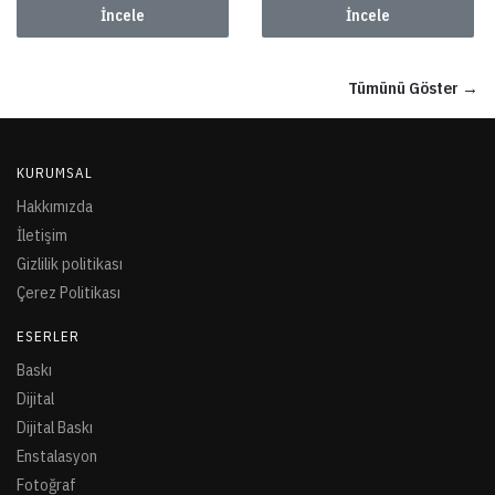
İncele
İncele
Tümünü Göster →
KURUMSAL
Hakkımızda
İletişim
Gizlilik politikası
Çerez Politikası
ESERLER
Baskı
Dijital
Dijital Baskı
Enstalasyon
Fotoğraf