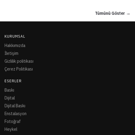
Tümünü Göster →
KURUMSAL
Hakkımızda
İletişim
Gizlilik politikası
Çerez Politikası
ESERLER
Baskı
Dijital
Dijital Baskı
Enstalasyon
Fotoğraf
Heykel