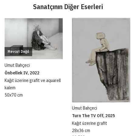
Sanatçının Diğer Eserleri
Mevcut Değil
Umut Bahçeci
Önbellek IV, 2022
Kağıt üzerine grafit ve aquarell
kalem
50x70 cm
Umut Bahçeci
Turn The TV Off, 2025
Kağıt üzerine grafit
28x36 cm