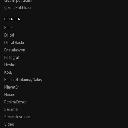
Gizlilik politikası
Çerez Politikası
ESERLER
Baskı
Dijital
Dijital Baskı
Enstalasyon
Fotoğraf
Heykel
Kolaj
Kumaş/Dokuma/Nakış
Minyatür
Nesne
Resim/Desen
Seramik
Seramik ve cam
Video