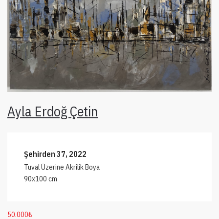
Ayla Erdoğ Çetin
Şehirden 37, 2022
Tuval Üzerine Akrilik Boya
90x100 cm
50.000
₺