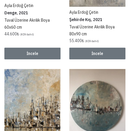
Ayla Erdoğ Çetin
Ayla Erdoğ Çetin
Denge, 2021
Şehirde Kış, 2021
Tuval Üzerine Akrilik Boya
Tuval Üzerine Akrilik Boya
60x60 cm
80x90 cm
44.600
₺
(KDV dahil)
55.400
₺
(KDV dahil)
İncele
İncele