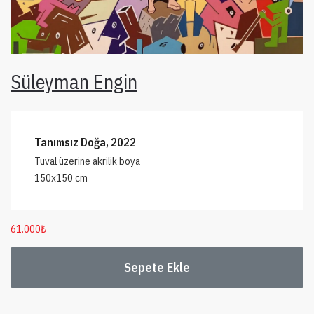
Süleyman Engin
Tanımsız Doğa, 2022
Tuval üzerine akrilik boya
150x150 cm
61.000
₺
Sepete Ekle