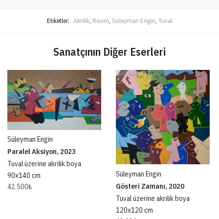
Etiketler:
Akrilik
,
Resim
,
Süleyman Engin
,
Tuval
Sanatçının Diğer Eserleri
Süleyman Engin
Paralel Aksiyon, 2023
Tuval üzerine akrilik boya
Süleyman Engin
90x140 cm
Gösteri Zamanı, 2020
42.500
₺
Tuval üzerine akrilik boya
120x120 cm