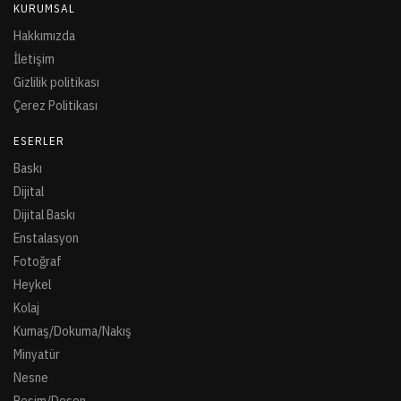
KURUMSAL
Hakkımızda
İletişim
Gizlilik politikası
Çerez Politikası
ESERLER
Baskı
Dijital
Dijital Baskı
Enstalasyon
Fotoğraf
Heykel
Kolaj
Kumaş/Dokuma/Nakış
Minyatür
Nesne
Resim/Desen