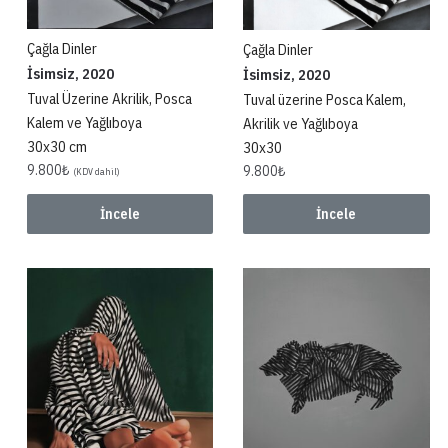
Çağla Dinler
Çağla Dinler
İsimsiz, 2020
İsimsiz, 2020
Tuval Üzerine Akrilik, Posca
Tuval üzerine Posca Kalem,
Kalem ve Yağlıboya
Akrilik ve Yağlıboya
30x30 cm
30x30
9.800
₺
9.800
₺
(KDV dahil)
İncele
İncele