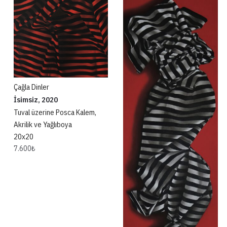
Çağla Dinler
İsimsiz, 2020
Tuval üzerine Posca Kalem,
Akrilik ve Yağlıboya
20x20
7.600
₺