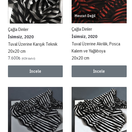
Mevcut Değil
Çağla Dinler
Çağla Dinler
İsimsiz, 2020
İsimsiz, 2020
Tuval Üzerine Akrilik, Posca
Tuval Üzerine Karışık Teknik
Kalem ve Yağlıboya
20x20 cm
20x20 cm
7.600
₺
(KDV dahil)
İncele
İncele