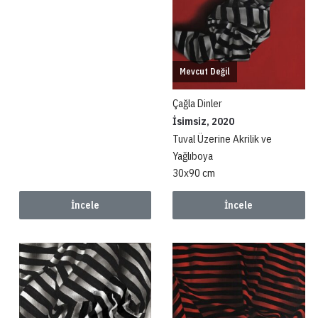
Mevcut Değil
Çağla Dinler
İsimsiz, 2020
Tuval Üzerine Akrilik ve
Yağlıboya
30x90 cm
İncele
İncele