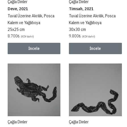
Çağla Dinler
Çağla Dinler
Deve, 2021
Timsah, 2021
Tuval Üzerine Akrilik, Posca
Tuval Üzerine Akrilik, Posca
Kalem ve Yağlıboya
Kalem ve Yağlıboya
25x25 cm
30x30 cm
8.700
₺
9.800
₺
(KDV dahil)
(KDV dahil)
İncele
İncele
Çağla Dinler
Çağla Dinler