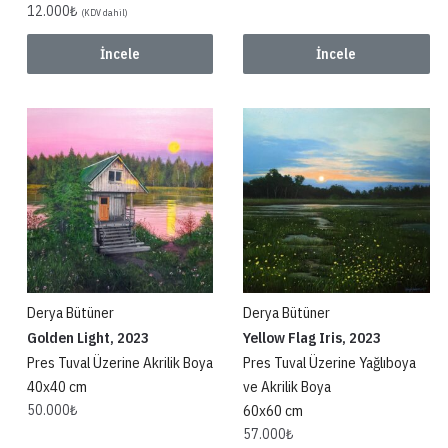
12.000
₺
(KDV dahil)
İncele
İncele
Derya Bütüner
Derya Bütüner
Golden Light, 2023
Yellow Flag Iris, 2023
Pres Tuval Üzerine Akrilik Boya
Pres Tuval Üzerine Yağlıboya
40x40 cm
ve Akrilik Boya
50.000
₺
60x60 cm
57.000
₺