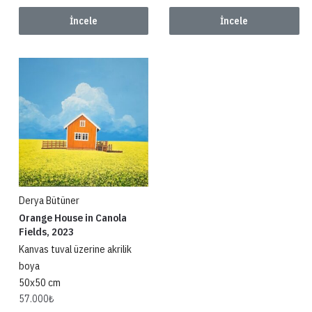
İncele
İncele
Derya Bütüner
Orange House in Canola
Fields, 2023
Kanvas tuval üzerine akrilik
boya
50x50 cm
57.000
₺