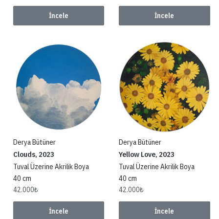
İncele
İncele
Derya Bütüner
Derya Bütüner
Clouds, 2023
Yellow Love, 2023
Tuval Üzerine Akrilik Boya
Tuval Üzerine Akrilik Boya
40 cm
40 cm
42.000
₺
42.000
₺
İncele
İncele