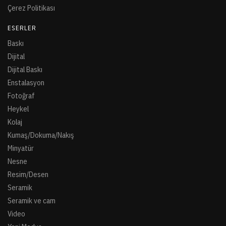
Çerez Politikası
ESERLER
Baskı
Dijital
Dijital Baskı
Enstalasyon
Fotoğraf
Heykel
Kolaj
Kumaş/Dokuma/Nakış
Minyatür
Nesne
Resim/Desen
Seramik
Seramik ve cam
Video