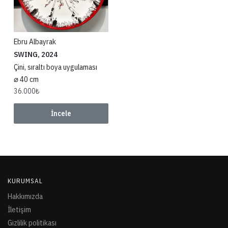
Ebru Albayrak
SWING, 2024
Çini, sıraltı boya uygulaması
⌀ 40 cm
36.000
₺
İncele
KURUMSAL
Hakkımızda
İletişim
Gizlilik politikası