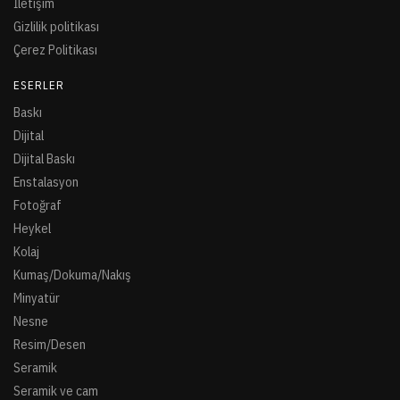
İletişim
Gizlilik politikası
Çerez Politikası
ESERLER
Baskı
Dijital
Dijital Baskı
Enstalasyon
Fotoğraf
Heykel
Kolaj
Kumaş/Dokuma/Nakış
Minyatür
Nesne
Resim/Desen
Seramik
Seramik ve cam