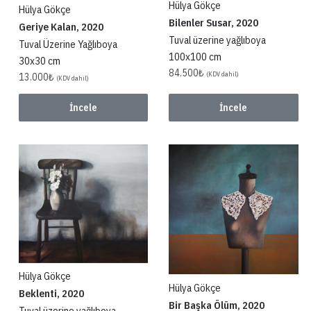
Hülya Gökçe
Hülya Gökçe
Bilenler Susar, 2020
Geriye Kalan, 2020
Tuval üzerine yağlıboya
Tuval Üzerine Yağlıboya
100x100 cm
30x30 cm
84.500
₺
(KDV dahil)
13.000
₺
(KDV dahil)
İncele
İncele
Hülya Gökçe
Hülya Gökçe
Beklenti, 2020
Bir Başka Ölüm, 2020
Tuval üzerine yağlıboya