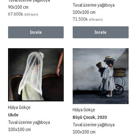
Tuval üzerine yağlıboya
90x100 cm
100x100 cm
67.600
₺
(KDV dahil)
71.500
₺
(KDV dahil)
İncele
İncele
Hülya Gökçe
Hülya Gökçe
Ukde
Büyü Çocuk, 2020
Tuval üzerine yağlıboya
Tuval üzerine yağlıboya
100x100 cm
100x100 cm