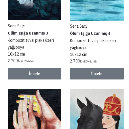
Sena Saçlı
Sena Saçlı
Ölüm Işığa Uzanmış 3
Ölüm Işığa Uzanmış 4
Kompozit tuval plaka üzeri
Kompozit tuval plaka üzeri
yağlıboya
yağlıboya
10x12 cm
10x12 cm
2.700
₺
2.700
₺
(KDV dahil)
(KDV dahil)
İncele
İncele