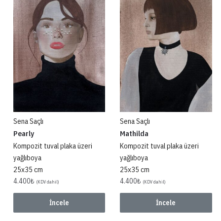
Sena Saçlı
Sena Saçlı
Pearly
Mathilda
Kompozit tuval plaka üzeri
Kompozit tuval plaka üzeri
yağlıboya
yağlıboya
25x35 cm
25x35 cm
4.400
₺
4.400
₺
(KDV dahil)
(KDV dahil)
İncele
İncele