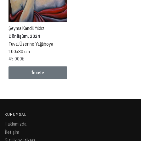
Şeyma Kandil Yıldız
Dönüşüm, 2024
Tuval Üzerine Yağlıboya
100x80 cm
45.000
₺
İncele
KURUMSAL
Hakkımızda
İletişim
Gizlilik politikası