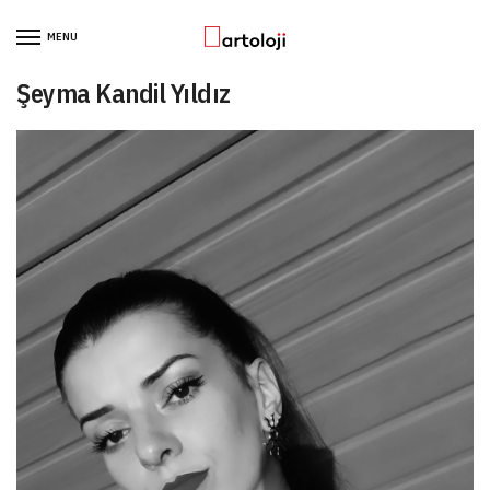
Skip to navigation
Skip to content
MENU
Şeyma Kandil Yıldız