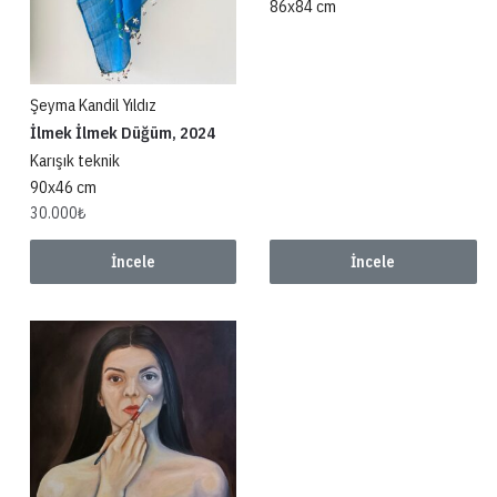
86x84 cm
Şeyma Kandil Yıldız
İlmek İlmek Düğüm, 2024
Karışık teknik
90x46 cm
30.000
₺
İncele
İncele