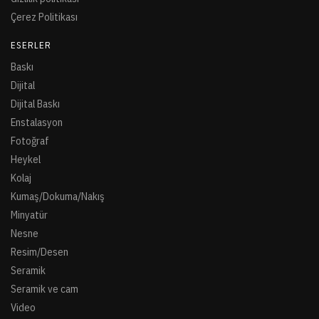
Çerez Politikası
ESERLER
Baskı
Dijital
Dijital Baskı
Enstalasyon
Fotoğraf
Heykel
Kolaj
Kumaş/Dokuma/Nakış
Minyatür
Nesne
Resim/Desen
Seramik
Seramik ve cam
Video