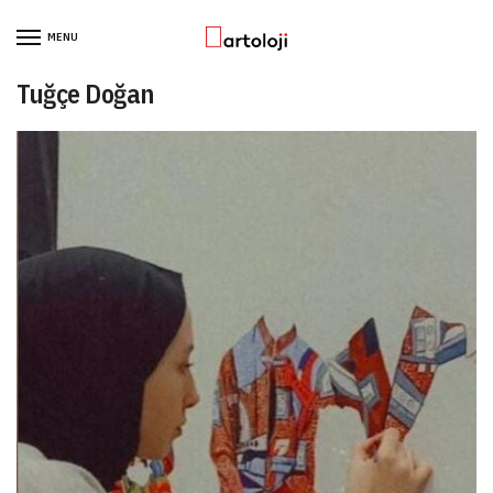
Skip to navigation
Skip to content
MENU
Tuğçe Doğan