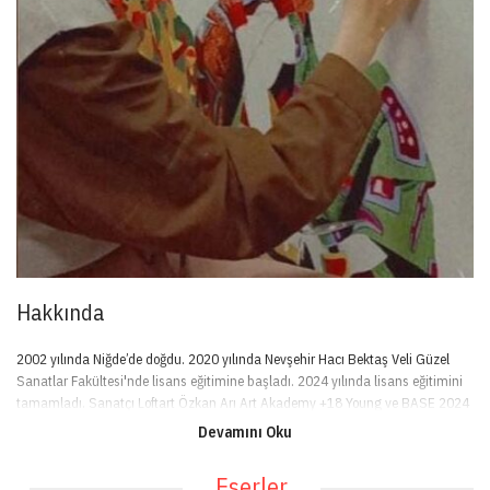
Hakkında
2002 yılında Niğde’de doğdu. 2020 yılında Nevşehir Hacı Bektaş Veli Güzel
Sanatlar Fakültesi'nde lisans eğitimine başladı. 2024 yılında lisans eğitimini
tamamladı. Sanatçı Loftart Özkan Arı Art Akademy +18 Young ve BASE 2024
sergisinde yer aldı.
Devamını Oku
Eserler