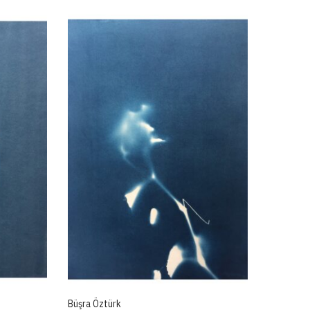
Büşra Öztürk