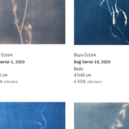
 Öztürk
Büşra Öztürk
erisi-1, 2020
Bağ Serisi-10, 2020
Baskı
0 cm
47x40 cm
0
₺
6.500
₺
(KDV dahil)
(KDV dahil)