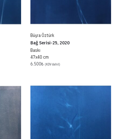
Büşra Öztürk
Bağ Serisi-25, 2020
Baskı
47x40 cm
6.500
₺
(KDV dahil)