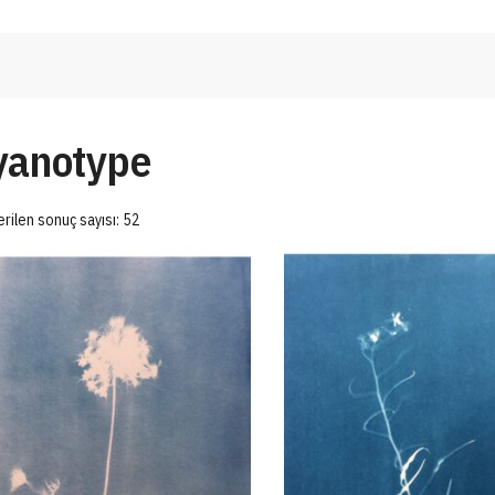
yanotype
rilen sonuç sayısı: 52