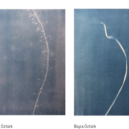
 Öztürk
Büşra Öztürk