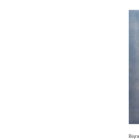
Büşra