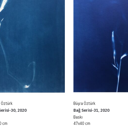
 Öztürk
Büşra Öztürk
erisi-30, 2020
Bağ Serisi-31, 2020
Baskı
0 cm
47x40 cm