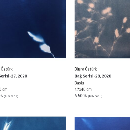
 Öztürk
Büşra Öztürk
erisi-27, 2020
Bağ Serisi-28, 2020
Baskı
0 cm
47x40 cm
0
₺
6.500
₺
(KDV dahil)
(KDV dahil)